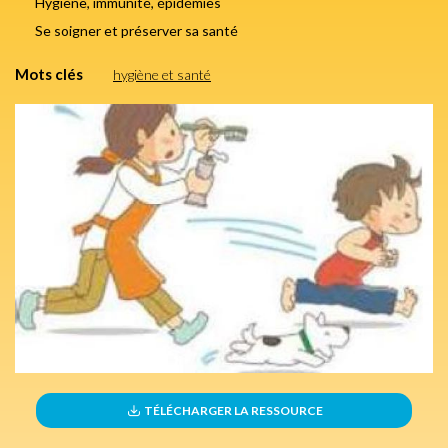
Hygiène, immunité, épidémies
Se soigner et préserver sa santé
Mots clés
hygiène et santé
TÉLÉCHARGER LA RESSOURCE